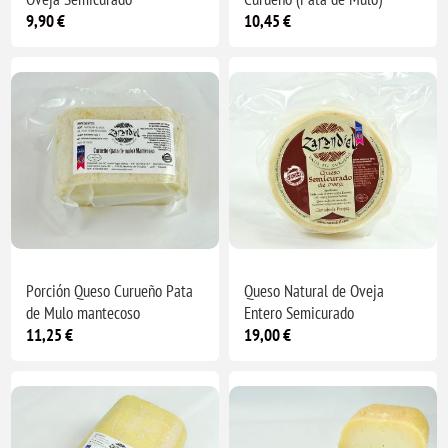
9,90 €
10,45 €
Porción Queso Curueño Pata
Queso Natural de Oveja
de Mulo mantecoso
Entero Semicurado
11,25 €
19,00 €