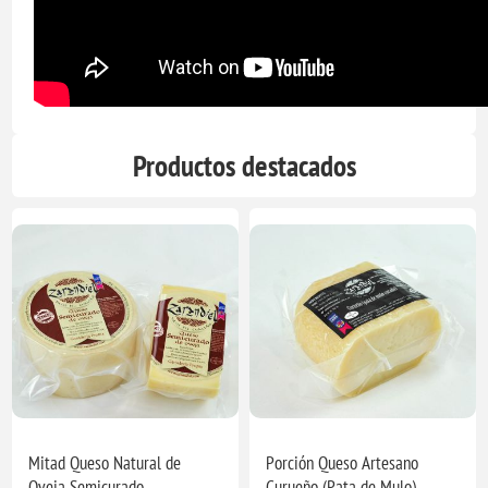
Productos destacados
Mitad Queso Natural de
Porción Queso Artesano
Oveja Semicurado
Curueño (Pata de Mulo)