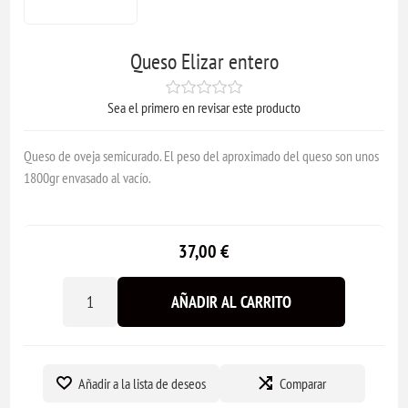
Queso Elizar entero
Sea el primero en revisar este producto
Queso de oveja semicurado. El peso del aproximado del queso son unos
1800gr envasado al vacío.
37,00 €
AÑADIR AL CARRITO
Añadir a la lista de deseos
Comparar