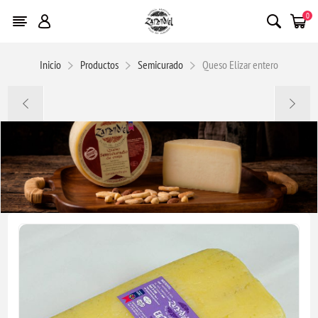
0
Inicio
Productos
Semicurado
Queso Elizar entero