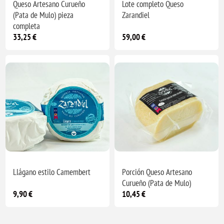
Queso Artesano Curueño
Lote completo Queso
(Pata de Mulo) pieza
Zarandiel
completa
33,25 €
59,00 €
Llágano estilo Camembert
Porción Queso Artesano
Curueño (Pata de Mulo)
9,90 €
10,45 €