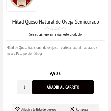
Mitad Queso Natural de Oveja Semicurado
Sea el primero en revisar este producto
Mitad de Queso tradicional de oveja con corteza natural madurado 3
meses. Peso porción 560gr
9,90 €
AÑADIR AL CARRITO
Añadir a la lista de deseos
Comparar