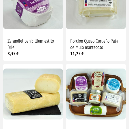
Zarandiel penicillium estilo
Porción Queso Curueño Pata
Brie
de Mulo mantecoso
8,35 €
11,25 €