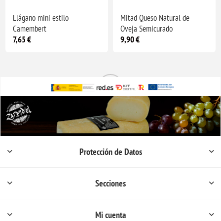
Llágano mini estilo
Mitad Queso Natural de
Camembert
Oveja Semicurado
7,65 €
9,90 €
Protección de Datos
Secciones
Mi cuenta