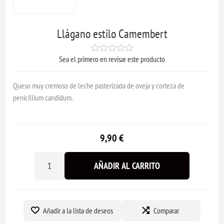
Llágano estilo Camembert
Sea el primero en revisar este producto
Queso muy cremoso de leche pasterizada de oveja y corteza de
penicillium candidum.
9,90 €
AÑADIR AL CARRITO
Añadir a la lista de deseos
Comparar