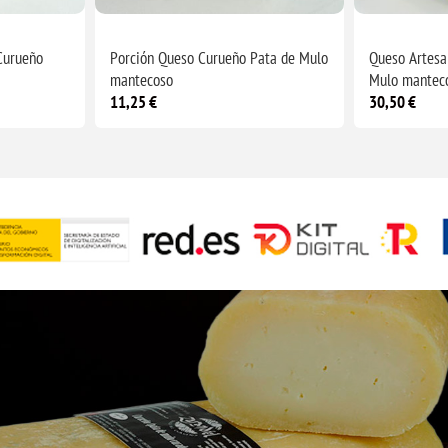
Curueño
Porción Queso Curueño Pata de Mulo
Queso Artesa
mantecoso
Mulo manteco
11,25 €
30,50 €