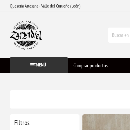
Quesería Artesana - Valle del Curueño (León)
MENÚ
Comprar productos
Filtros