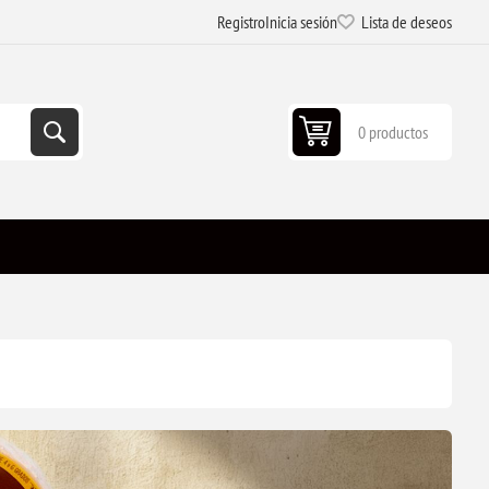
Registro
Inicia sesión
Lista de deseos
0 productos