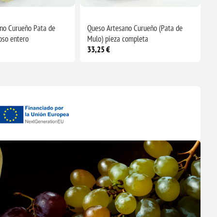
no Curueño Pata de
Queso Artesano Curueño (Pata de
so entero
Mulo) pieza completa
33,25 €