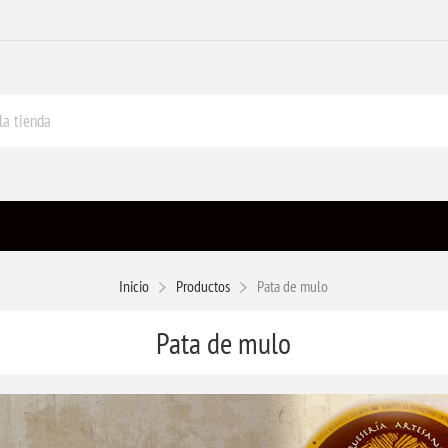
Inicio
Productos
Pata de mulo
Pata de mulo