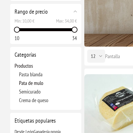
Rango de precio
Min:
10,00 €
Max:
34,00 €
10
34
Categorías
Pantalla
Productos
Pasta blanda
Pata de mulo
Semicurado
Crema de queso
Etiquetas populares
Desde León
Ganadería propia