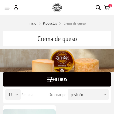
0
Inicio
Productos
Crema de queso
Crema de queso
FILTROS
Pantalla
Ordenar por