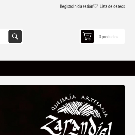
Registro
Inicia sesión
Lista de deseos
0 productos