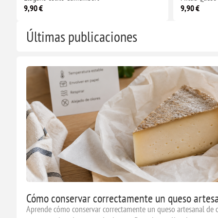
9,90 €
9,90 €
Últimas publicaciones
Cómo conservar correctamente un queso artesa
Aprende cómo conservar correctamente un queso artesanal de o