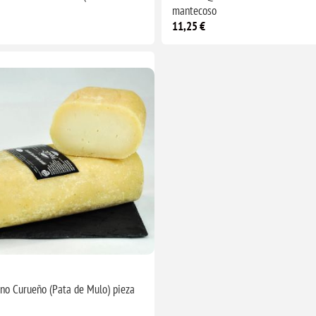
mantecoso
11,25 €
no Curueño (Pata de Mulo) pieza