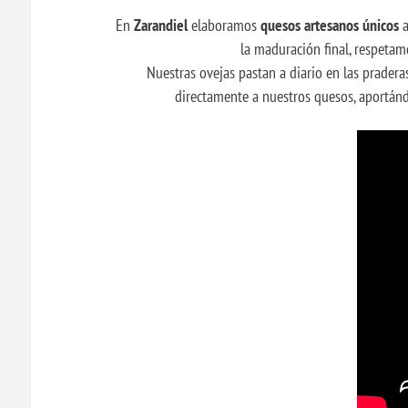
En
Zarandiel
elaboramos
quesos artesanos únicos
a
la maduración final, respetam
Nuestras ovejas pastan a diario en las pradera
directamente a nuestros quesos, aportánd