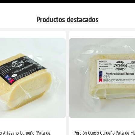
Productos destacados
o Artesano Curueño (Pata de
Porción Queso Curueño Pata de M