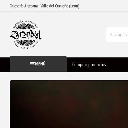
Quesería Artesana - Valle del Curueño (León)
MENÚ
Comprar productos