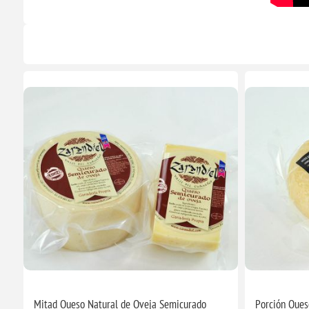
Mitad Queso Natural de Oveja Semicurado
Porción Ques