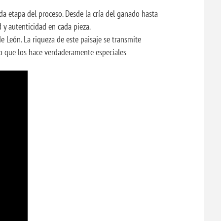
da etapa del proceso. Desde la cría del ganado hasta
 y autenticidad en cada pieza.
de León. La riqueza de este paisaje se transmite
io que los hace verdaderamente especiales